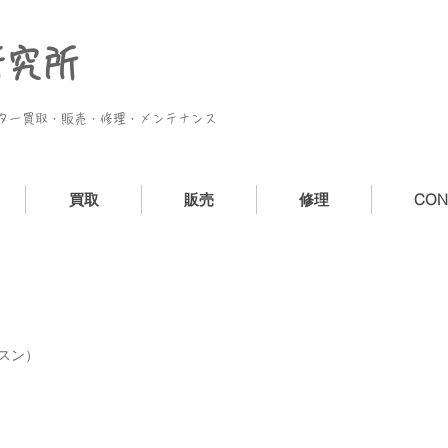
研究所
ギター買取・販売・修理・メンテナンス
買取
販売
修理
CON
スン）