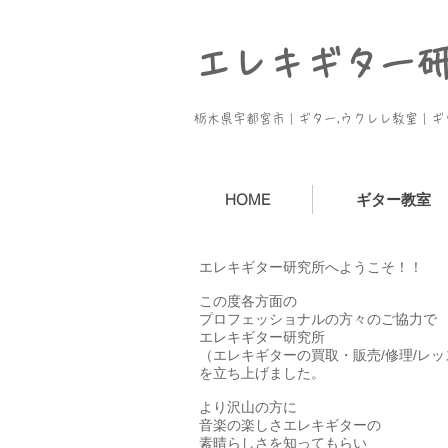
エレキギター
​栃木県宇都宮市｜ギター,ウクレレ教室｜
HOME
ギター教室
エレキギター研究所へようこそ！！
この度各方面の
プロフェッショナルの方々のご協力で
エレキギター研究所
（エレキギターの買取・販売/修理/レッ
を立ち上げました。
より沢山の方に
音楽の楽しさエレキギターの
素晴らしさを知ってもらい