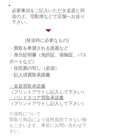
必要事項をご記入いただき楽器と同
送の上、宅配便などで店舗へお送り
下さい。
[発送時に必要なもの]
・買取を希望される楽器など
・身分証明書（免許証、保険証、パス
ポートなど）
・住民票の写し（必須）
・記入済買取承諾書
・楽器買取承諾書
（プリントアウトし記入して下さい）
・バンドスコア買取承諾書
（プリントアウトし記入して下さい）
※送料について
買取り商品により送料負担できない物
もございます。事前にお問い合わせ下
さい。