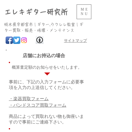
ME
エレキギター研究所
NU
​栃木県宇都宮市｜ギター,ウクレレ教室｜ギ
ター買取・販売・修理・メンテナンス
サイトマップ
店舗にお持込の場合
概算査定額のお知らせをいたします。
事前に、下記の入力フォームに必要事
項を入力の上送信してください。
・楽器買取フォーム
・バンドスコア買取フォーム
商品によって買取れない物も御座いま
すので事前にご連絡下さい。