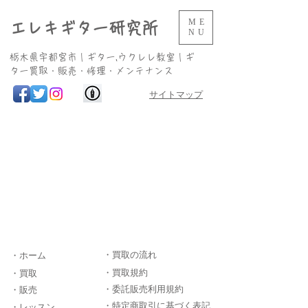
ME
エレキギター研究所
NU
​栃木県宇都宮市｜ギター,ウクレレ教室｜ギ
ター買取・販売・修理・メンテナンス
サイトマップ
・買取の流れ
・ホーム
・買取規約
・買取
・委託販売利用規約
・販売
・特定商取引に基づく表記